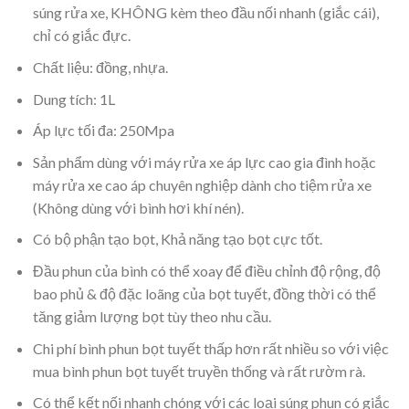
súng rửa xe, KHÔNG kèm theo đầu nối nhanh (giắc cái),
chỉ có giắc đực.
Chất liệu: đồng, nhựa.
Dung tích: 1L
Áp lực tối đa: 250Mpa
Sản phẩm dùng với máy rửa xe áp lực cao gia đình hoặc
máy rửa xe cao áp chuyên nghiệp dành cho tiệm rửa xe
(Không dùng với bình hơi khí nén).
Có bộ phận tạo bọt, Khả năng tạo bọt cực tốt.
Đầu phun của bình có thể xoay để điều chỉnh độ rộng, độ
bao phủ & độ đặc loãng của bọt tuyết, đồng thời có thể
tăng giảm lượng bọt tùy theo nhu cầu.
Chi phí bình phun bọt tuyết thấp hơn rất nhiều so với việc
mua bình phun bọt tuyết truyền thống và rất rườm rà.
Có thể kết nối nhanh chóng với các loại súng phun có giắc