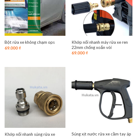
Khớp nối nhanh máy rửa xe ren
Bột rửa xe không chạm ops
22mm chống xoắn vòi
69.000
₫
69.000
₫
Súng xịt nước rửa xe cầm tay áp
Khớp nối nhanh súng rửa xe