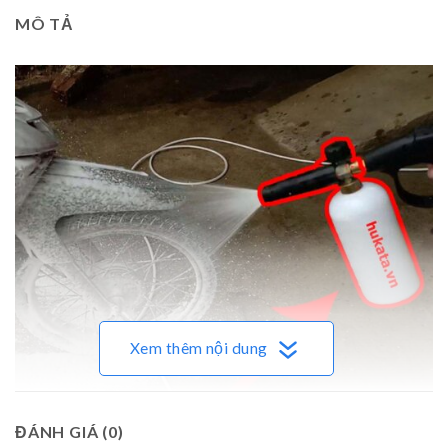
MÔ TẢ
Xem thêm nội dung
ĐÁNH GIÁ (0)