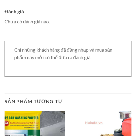
Đánh giá
[read more]
Chưa có đánh giá nào.
Chỉ những khách hàng đã đăng nhập và mua sản
phẩm này mới có thể đưa ra đánh giá.
SẢN PHẨM TƯƠNG TỰ