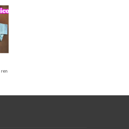
h ren