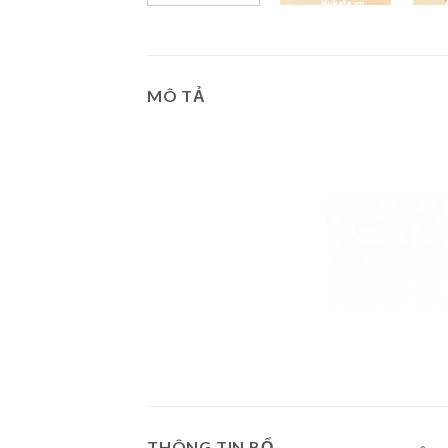
MÔ TẢ
THÔNG TIN BỔ