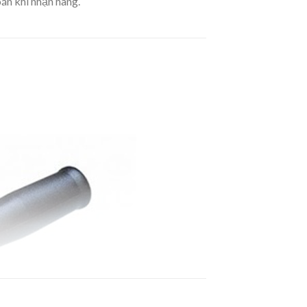
án khi nhận hàng.