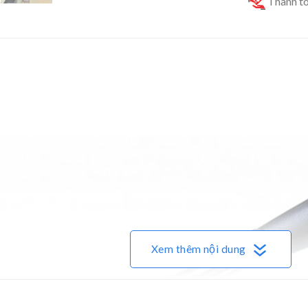
Thanh to
Xem thêm nội dung