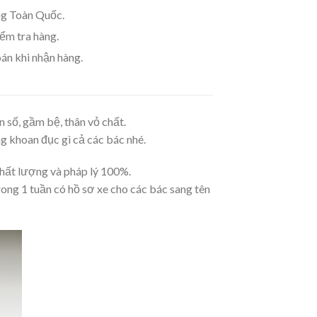
g Toàn Quốc.
m tra hàng.
án khi nhận hàng.
́, gầm bệ, thân vỏ chất.
ng khoan đục gì cả các bác nhé.
hất lượng và pháp lý 100%.
ơ trong 1 tuần có hồ sơ xe cho các bác sang tên