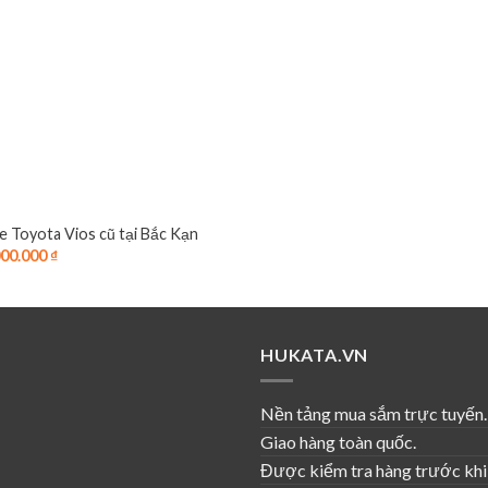
e Toyota Vios cũ tại Bắc Kạn
000.000
₫
HUKATA.VN
Nền tảng mua sắm trực tuyến.
Giao hàng toàn quốc.
Được kiểm tra hàng trước khi 