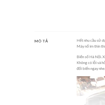
Hết nhu cầu sử 
MÔ TẢ
Máy nổ im thin thi
Biển số Hà Nội
Không có lỗi và ho
đổi biển ngay nh