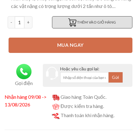
các vật nặng có trọng lượng dưới 2 tấn như ô tô…
kích thủy lực 2 tấn số lượng
THÊM VÀO GIỎ HÀNG
MUA NGAY
Hoặc yêu cầu gọi lại:
Gọi điện
Nhận hàng 09/08 ->
Giao hàng Toàn Quốc.
13/08/2026
Được kiểm tra hàng.
Thanh toán khi nhận hàng.