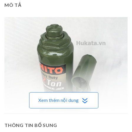
MÔ TẢ
Xem thêm nội dung
THÔNG TIN BỔ SUNG