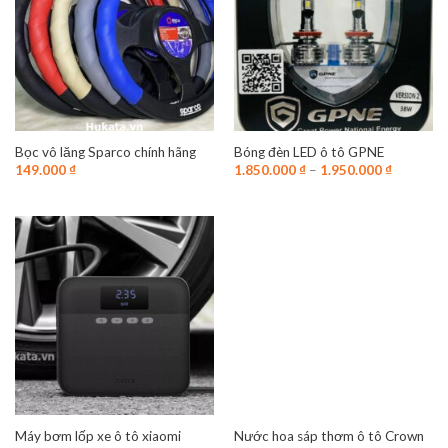
Mặt bên trái
Bọc vô lăng Sparco chính hãng
Bóng đèn LED ô tô GPNE
149.000
₫
1.850.000
₫
–
1.950.000
₫
Máy bơm lốp xe ô tô xiaomi
Nước hoa sáp thơm ô tô Crown