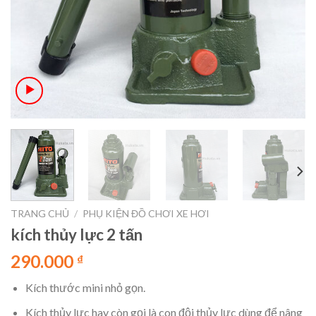
TRANG CHỦ
/
PHỤ KIỆN ĐỒ CHƠI XE HƠI
kích thủy lực 2 tấn
290.000
₫
Kích thước mini nhỏ gọn.
Kích thủy lực hay còn gọi là con đội thủy lực dùng để nâng