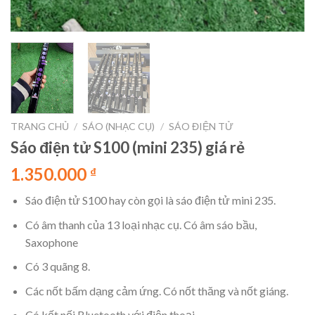
TRANG CHỦ
/
SÁO (NHẠC CỤ)
/
SÁO ĐIỆN TỬ
Sáo điện tử S100 (mini 235) giá rẻ
1.350.000
₫
Sáo điện tử S100 hay còn gọi là sáo điện tử mini 235.
Có âm thanh của 13 loại nhạc cụ. Có âm sáo bầu,
Saxophone
Có 3 quãng 8.
Các nốt bấm dạng cảm ứng. Có nốt thăng và nốt giáng.
Có kết nối Bluetooth với điện thoại.