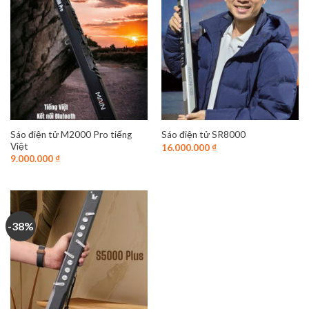
Sáo điện tử M2000 Pro tiếng
Sáo điện tử SR8000
Việt
16.000.000
₫
9.000.000
₫
-38%