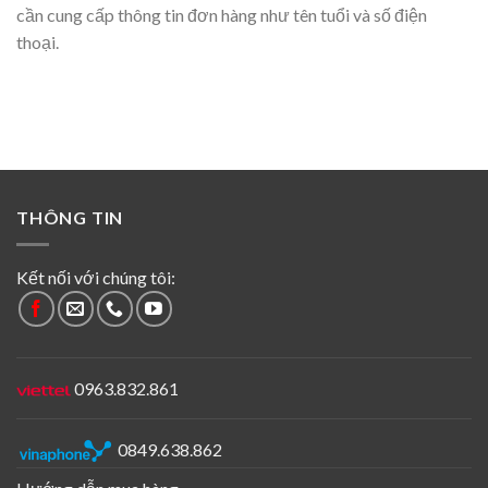
cần cung cấp thông tin đơn hàng như tên tuổi và số điện
thoại.
THÔNG TIN
Kết nối với chúng tôi:
0963.832.861
0849.638.862