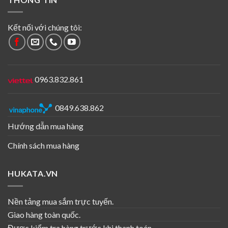
Kết nối với chúng tôi:
0963.832.861
0849.638.862
Hướng dẫn mua hàng
Chính sách mua hàng
HUKATA.VN
Nền tảng mua sắm trực tuyến.
Giao hàng toàn quốc.
Được kiểm tra hàng trước khi thanh toán.