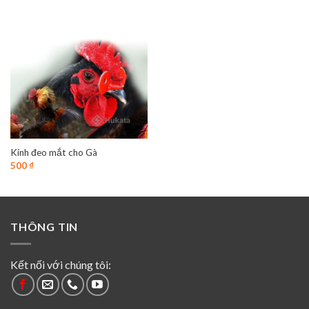
Kính đeo mắt cho Gà
500
₫
THÔNG TIN
Kết nối với chúng tôi: