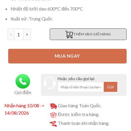
Nhiệt độ lưỡi dao 600°C đến 700°C
Xuất xứ: Trung Quốc
Máy là mỏ gà bán tự động số lượng
THÊM VÀO GIỎ HÀNG
MUA NGAY
Hoặc yêu cầu gọi lại:
Gọi điện
Nhận hàng 10/08 ->
Giao hàng Toàn Quốc.
14/08/2026
Được kiểm tra hàng.
Thanh toán khi nhận hàng.