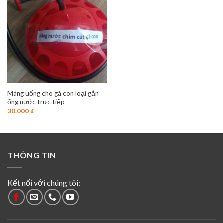
Máng uống cho gà con loại gắn
ống nước trực tiếp
30.000
₫
THÔNG TIN
Kết nối với chúng tôi: