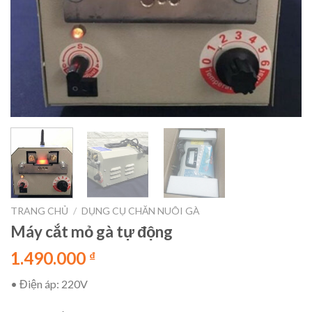
TRANG CHỦ
/
DỤNG CỤ CHĂN NUÔI GÀ
Máy cắt mỏ gà tự động
1.490.000
₫
• Điện áp: 220V