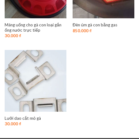
Máng uống cho gà con loại gắn
Đèn úm gà con bằng gas
ống nước trực tiếp
850.000
₫
30.000
₫
Lưỡi dao cắt mỏ gà
30.000
₫