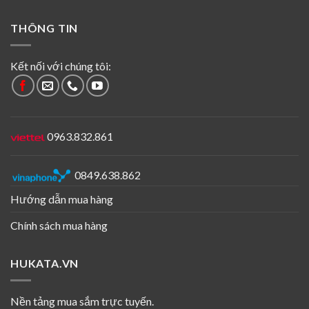
THÔNG TIN
Kết nối với chúng tôi:
0963.832.861
0849.638.862
Hướng dẫn mua hàng
Chính sách mua hàng
HUKATA.VN
Nền tảng mua sắm trực tuyến.