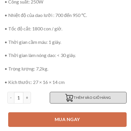
• Công suất: 250W
• Nhiệt độ của dao lưỡi : 700 đến 950 ℃.
• Tốc độ cắt: 1800 con / giờ.
• Thời gian cầm máu: 1 giây.
• Thời gian làm nóng dao: < 30 giây.
• Trọng lượng: 7,2kg.
• Kích thước: 27 × 16 × 14 cm
Máy cắt mỏ gà tự động số lượng
THÊM VÀO GIỎ HÀNG
MUA NGAY