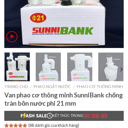
TRANG CHỦ
/
PHAO NGẮT NƯỚC
/
PHAO CƠ THÔNG MINH
Van phao cơ thông minh SunniBank chống
tràn bồn nước phi 21 mm
00:09:44
KẾT THÚC TRONG
(
88
đánh giá của khách hàng)