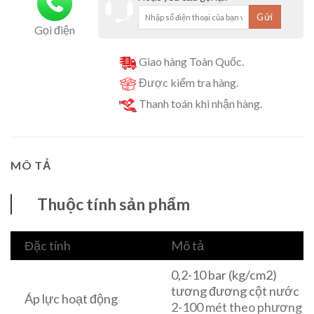
Gọi điện
Giao hàng Toàn Quốc.
Được kiểm tra hàng.
Thanh toán khi nhận hàng.
MÔ TẢ
Thuộc tính sản phẩm
Đặc tính
Mô tả
0,2-10 bar (kg/cm2)
tương đương cột nước
Áp lực hoạt động
2-100 mét theo phương