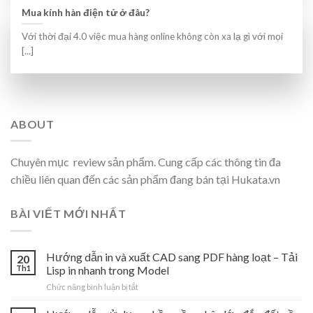
Mua kính hàn điện tử ở đâu?
Với thời đại 4.0 việc mua hàng online không còn xa lạ gì với mọi
[...]
ABOUT
Chuyên mục review sản phẩm. Cung cấp các thông tin đa
chiều liên quan đến các sản phẩm đang bán tại Hukata.vn
BÀI VIẾT MỚI NHẤT
Hướng dẫn in và xuất CAD sang PDF hàng loạt – Tải
20
Th1
Lisp in nhanh trong Model
ở
Chức năng bình luận bị tắt
Hướng
dẫn