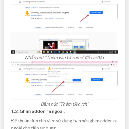
Nhấn nút “Thêm vào Chrome” để cài đặt
Bấm nút “Thêm tiện ích”
1.2. Ghim addon ra ngoài.
Để thuận tiện cho việc sử dụng bạn nên ghim addon ra
ngoài cho tiện sử dụng.