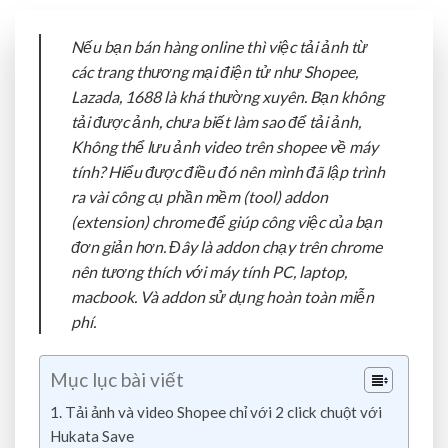
Nếu bạn bán hàng online thì việc tải ảnh từ
các trang thương mại điện tử như Shopee,
Lazada, 1688 là khá thường xuyên. Bạn không
tải được ảnh, chưa biết làm sao để tải ảnh,
Không thể lưu ảnh video trên shopee về máy
tính? Hiểu được điều đó nên mình đã lập trình
ra vài công cụ phần mềm (tool) addon
(extension) chrome để giúp công việc của bạn
đơn giản hơn. Đây là addon chạy trên chrome
nên tương thích với máy tính PC, laptop,
macbook. Và addon sử dụng hoàn toàn miễn
phí.
Mục lục bài viết
1. Tải ảnh và video Shopee chỉ với 2 click chuột với
Hukata Save