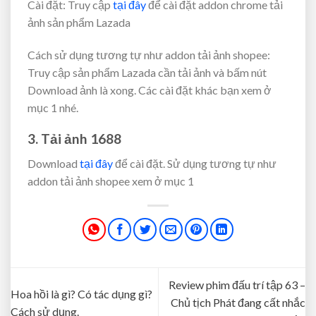
Cài đặt: Truy cập
tại đây
để cài đặt addon chrome tải
ảnh sản phẩm Lazada
Cách sử dụng tương tự như addon tải ảnh shopee:
Truy cập sản phẩm Lazada cần tải ảnh và bấm nút
Download ảnh là xong. Các cài đặt khác bạn xem ở
mục 1 nhé.
3. Tải ảnh 1688
Download
tại đây
để cài đặt. Sử dụng tương tự như
addon tải ảnh shopee xem ở mục 1
Review phim đấu trí tập 63 –
Hoa hồi là gì? Có tác dụng gì?
Chủ tịch Phát đang cất nhắc
Cách sử dụng.