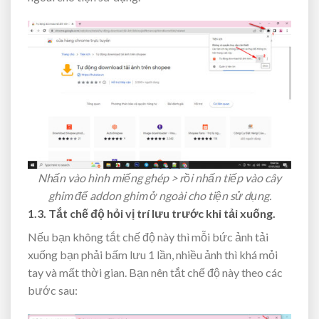
Nhấn vào hình miếng ghép > rồi nhấn tiếp vào cây
ghim để addon ghim ở ngoài cho tiện sử dụng.
1.3. Tắt chế độ hỏi vị trí lưu trước khi tải xuống.
Nếu bạn không tắt chế độ này thì mỗi bức ảnh tải
xuống bạn phải bấm lưu 1 lần, nhiều ảnh thì khá mỏi
tay và mất thời gian. Bạn nên tắt chế độ này theo các
bước sau: