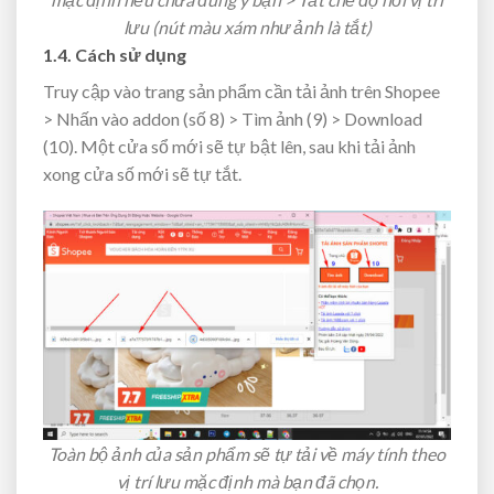
lưu (nút màu xám như ảnh là tắt)
1.4. Cách sử dụng
Truy cập vào trang sản phẩm cần tải ảnh trên Shopee
> Nhấn vào addon (số 8) > Tìm ảnh (9) > Download
(10). Một cửa sổ mới sẽ tự bật lên, sau khi tải ảnh
xong cửa số mới sẽ tự tắt.
Toàn bộ ảnh của sản phẩm sẽ tự tải về máy tính theo
vị trí lưu mặc định mà bạn đã chọn.