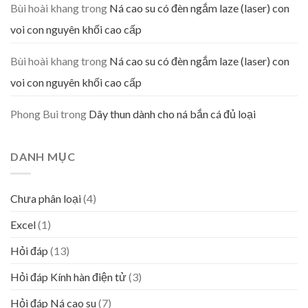
Bùi hoài khang
trong
Ná cao su có đèn ngắm laze (laser) con
voi con nguyên khối cao cấp
Bùi hoài khang
trong
Ná cao su có đèn ngắm laze (laser) con
voi con nguyên khối cao cấp
Phong Bui
trong
Dây thun dành cho ná bắn cá đủ loại
DANH MỤC
Chưa phân loại
(4)
Excel
(1)
Hỏi đáp
(13)
Hỏi đáp Kính hàn điện tử
(3)
Hỏi đáp Ná cao su
(7)