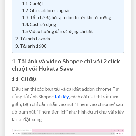
1.1. Cài đặt
1.2. Ghim addon ra ngoài.
1.3. Tắt chế độ hỏi vị trí lưu trước khi tải xuống.
1.4. Cách sử dụng
1.5 Video hướng dẫn sử dụng chi tiết
2. Tải ảnh Lazada
3. Tải ảnh 1688
1. Tải ảnh và video Shopee chỉ với 2 click
chuột với Hukata Save
1.1. Cài đặt
Đầu tiên thì các bạn tải và cài đặt addon chrome Tự
động tải ảnh Shopee
tại đây
, cách cài đặt thì rất đơn
giản, bạn chỉ cần nhấn vào nút “Thêm vào chrome” sau
đó bấm nút “Thêm tiện ích” như hình dưới chờ vài giây
là cài đặt xong.