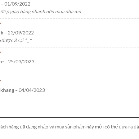
o
–
01/09/2022
 đẹp giao hàng nhanh nên mua nha mn
hh
–
23/09/2022
được 3 cái ^_^
te
–
25/03/2023
ckhang
–
04/04/2023
ách hàng đã đăng nhập và mua sản phẩm này mới có thể đưa ra đá