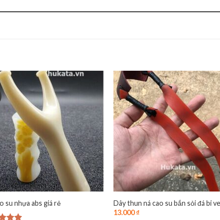
o su nhựa abs giá rẻ
Dây thun ná cao su bắn sỏi đá bi v
13.000
₫