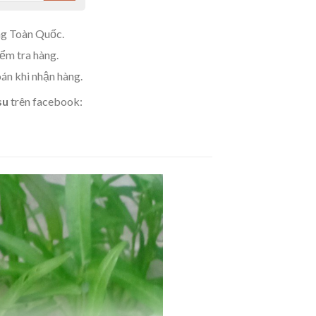
g Toàn Quốc.
m tra hàng.
án khi nhận hàng.
su
trên facebook: