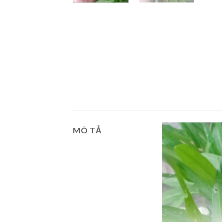
MÔ TẢ