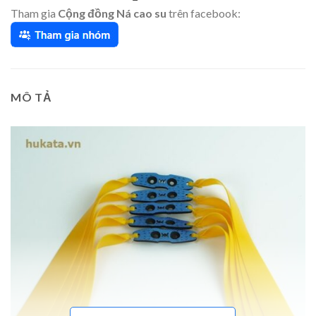
Tham gia
Cộng đồng Ná cao su
trên facebook:
MÔ TẢ