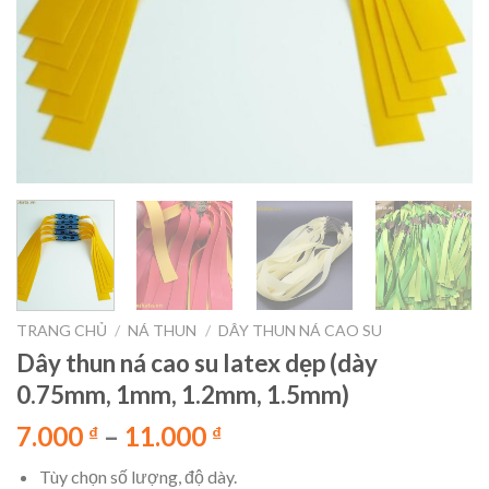
TRANG CHỦ
/
NÁ THUN
/
DÂY THUN NÁ CAO SU
Dây thun ná cao su latex dẹp (dày
0.75mm, 1mm, 1.2mm, 1.5mm)
7.000
–
11.000
₫
₫
Tùy chọn số lượng, độ dày.