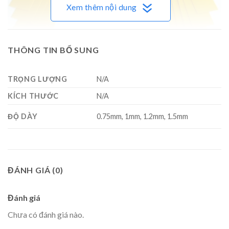
Xem thêm nội dung
THÔNG TIN BỔ SUNG
TRỌNG LƯỢNG
N/A
KÍCH THƯỚC
N/A
ĐỘ DÀY
0.75mm, 1mm, 1.2mm, 1.5mm
ĐÁNH GIÁ (0)
Đánh giá
Chưa có đánh giá nào.