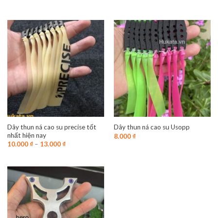
Dây thun ná cao su precise tốt
Dây thun ná cao su Usopp
nhất hiện nay
8.000
₫
10.000
₫
–
13.000
₫