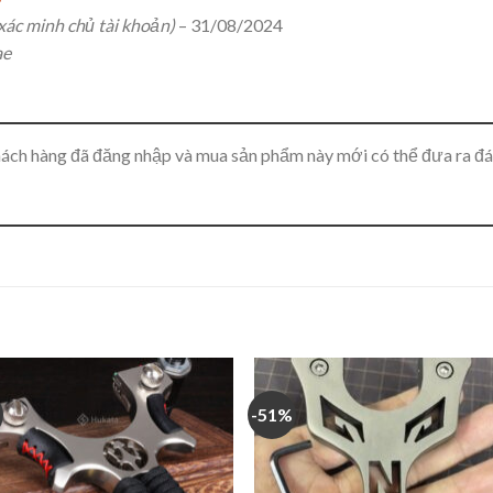
xác minh chủ tài khoản)
–
31/08/2024
ae
ách hàng đã đăng nhập và mua sản phẩm này mới có thể đưa ra đá
-51%