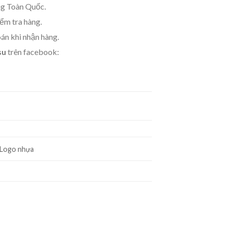
g Toàn Quốc.
m tra hàng.
án khi nhận hàng.
su
trên facebook:
 Logo nhựa