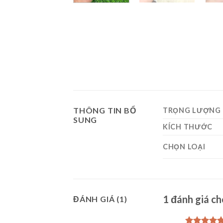
THÔNG TIN BỔ
TRỌNG LƯỢNG
SUNG
KÍCH THƯỚC
CHỌN LOẠI
1 đánh giá c
ĐÁNH GIÁ (1)