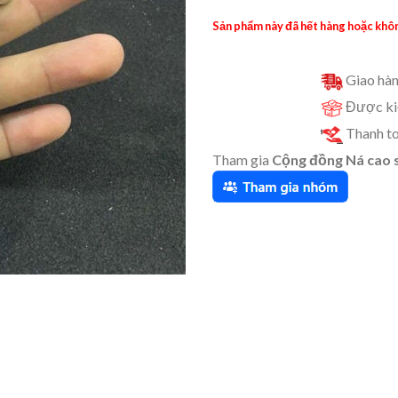
Sản phẩm này đã hết hàng hoặc khôn
Giao hàn
Được kiể
Thanh to
Tham gia
Cộng đồng Ná cao 