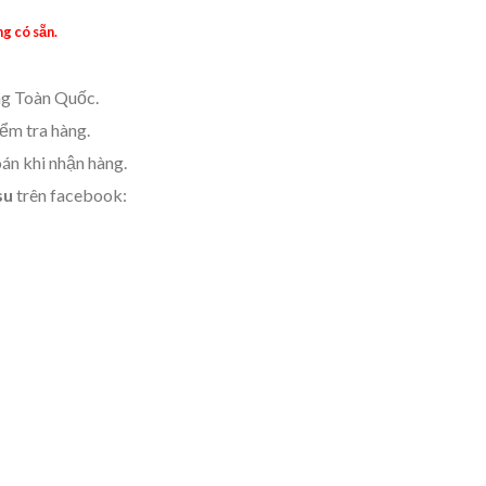
g có sẵn.
g Toàn Quốc.
m tra hàng.
án khi nhận hàng.
su
trên facebook: