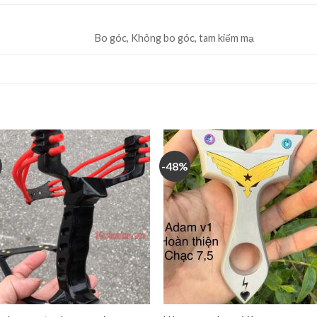
Bo góc, Không bo góc, tam kiếm mạ
-48%