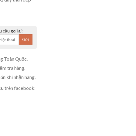
 cầu gọi lại:
g Toàn Quốc.
m tra hàng.
án khi nhận hàng.
su
trên facebook: