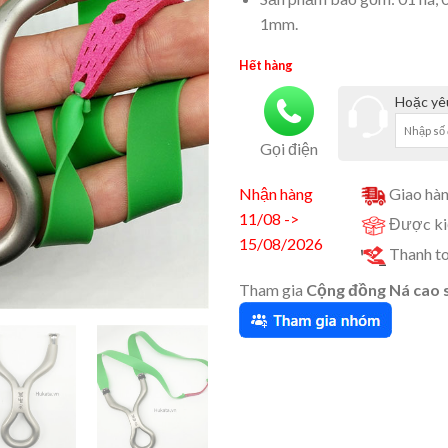
1mm.
Hết hàng
Hoặc yêu
Gọi điện
Nhận hàng
Giao hàn
11/08 ->
Được kiể
15/08/2026
Thanh to
Tham gia
Cộng đồng Ná cao 