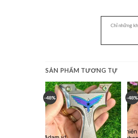
Chỉ những kh
SẢN PHẨM TƯƠNG TỰ
-48%
-48%