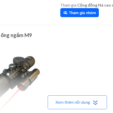
Tham gia
Cộng đồng Ná cao 
w ống ngắm M9
Xem thêm nội dung