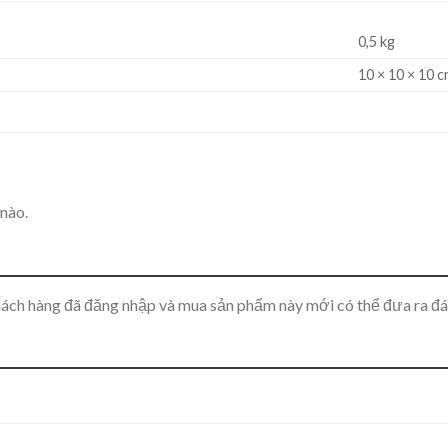
0,5 kg
10 × 10 × 10 
nào.
ách hàng đã đăng nhập và mua sản phẩm này mới có thể đưa ra đá