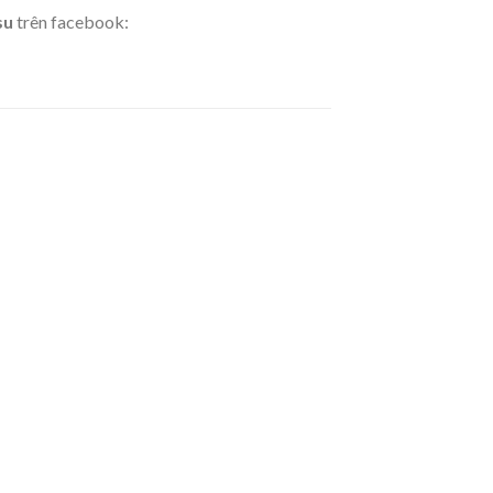
su
trên facebook: